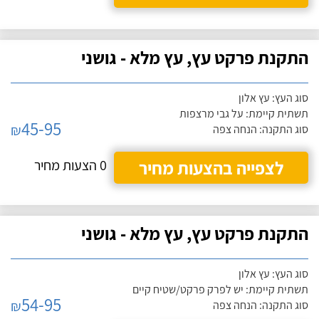
התקנת פרקט עץ, עץ מלא - גושני
סוג העץ: עץ אלון
תשתית קיימת: על גבי מרצפות
45-95
₪
סוג התקנה: הנחה צפה
לצפייה בהצעות מחיר
0 הצעות מחיר
התקנת פרקט עץ, עץ מלא - גושני
סוג העץ: עץ אלון
תשתית קיימת: יש לפרק פרקט/שטיח קיים
54-95
₪
סוג התקנה: הנחה צפה