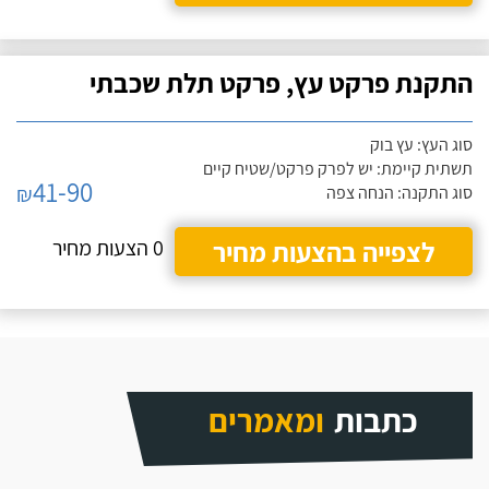
התקנת פרקט עץ, פרקט תלת שכבתי
סוג העץ: עץ בוק
תשתית קיימת: יש לפרק פרקט/שטיח קיים
41-90
₪
סוג התקנה: הנחה צפה
לצפייה בהצעות מחיר
0 הצעות מחיר
כתבות
ומאמרים