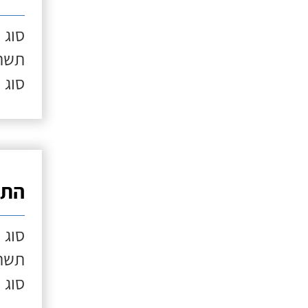
סוג 
תשתי
סוג 
התק
סוג 
תשתי
סוג 