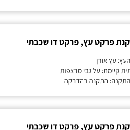
נת פרקט עץ, פרקט דו שכבתי
העץ: עץ אורן
ת קיימת: על גבי מרצפות
התקנה: התקנה בהדבקה
נת פרקט עץ, פרקט דו שכבתי