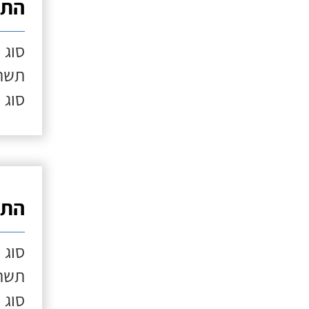
התק
סוג 
תשתי
סוג 
התק
סוג 
תשתי
סוג 