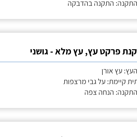
התקנה: התקנה בהדבקה
נת פרקט עץ, עץ מלא - גושני
העץ: עץ אורן
ת קיימת: על גבי מרצפות
התקנה: הנחה צפה