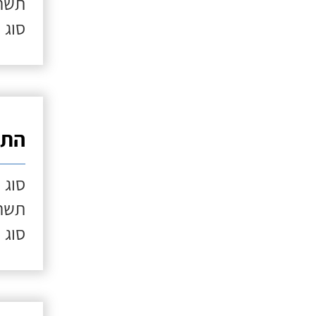
תשתי
סוג 
התק
סוג 
תשתי
סוג 