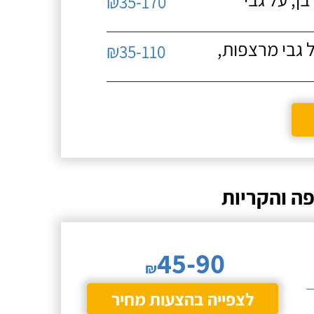
₪35-170
 גבי מרצפות,
₪35-110
ה והקריות
45-90
₪
לצפייה בהצעות מחיר