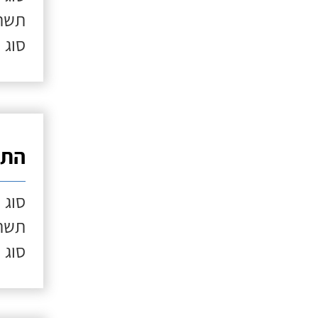
תשתי
סוג 
התק
סוג 
תשתי
סוג 