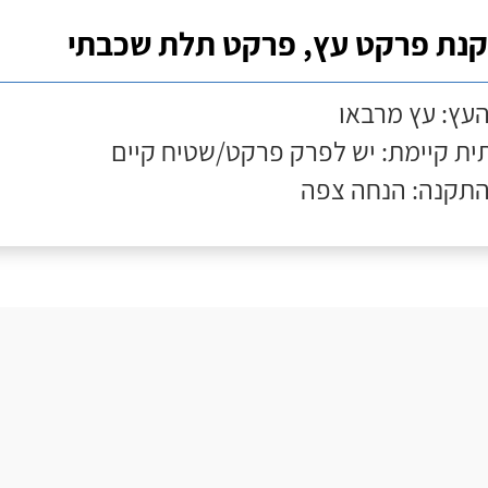
נת פרקט עץ, פרקט תלת שכבתי
העץ: עץ מרבאו
ת קיימת: יש לפרק פרקט/שטיח קיים
התקנה: הנחה צפה