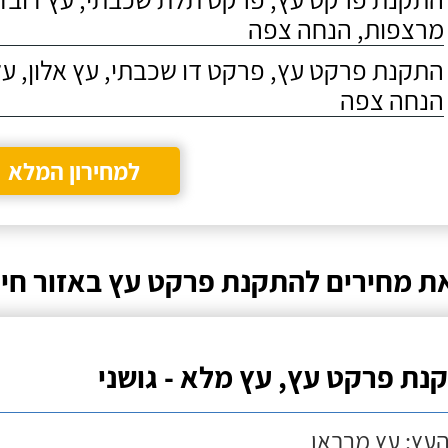
מרצפות, הנחה צפה
התקנת פרקט עץ, פרקט דו שכבתי, עץ אלון, על
הנחה צפה
למחירון המלא
ת מחירים להתקנת פרקט עץ באזור חיפ
נת פרקט עץ, עץ מלא - גושני
העץ: עץ מרבאו