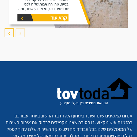
בנייה, מהי החשיבות של ה לפני
שרוכשים נכס, מי מבצע אותה, ומה
היא כוללת.
קרא עוד
❯
❮
אנחנו מאמינים שתחושת הביטחון היא הדבר החשוב ביותר עבורכם
בהזמנת איש מקצוע. זו הסיבה שאנו מקפידים לבדוק את איכות השירות
של המומלצים שלנו בכל עבודה מחדש. מוקד השירות שלנו ערוך לטפל
בכל בעיה שמתעוררת לפני, במהלך ואחרי הביקור של איש המקצוע,