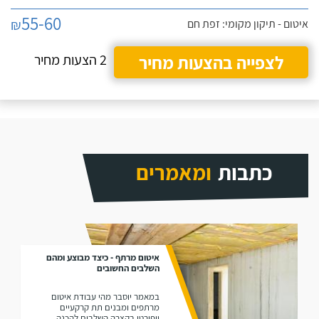
55-60
₪
איטום - תיקון מקומי: זפת חם
לצפייה בהצעות מחיר
2 הצעות מחיר
כתבות
ומאמרים
איטום מרתף - כיצד מבוצע ומהם
השלבים החשובים
במאמר יוסבר מהי עבודת איטום
מרתפים ומבנים תת קרקעיים
ויפורטו בקצרה השלבים להכנה