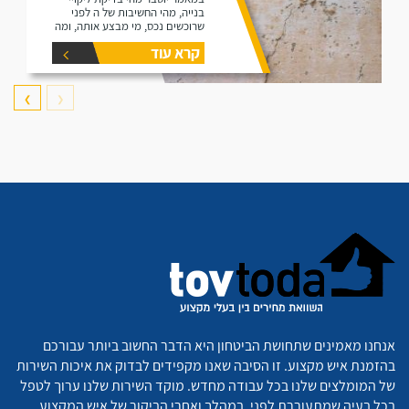
בנייה, מהי החשיבות של ה לפני
שרוכשים נכס, מי מבצע אותה, ומה
היא כוללת.
קרא עוד
❯
❮
אנחנו מאמינים שתחושת הביטחון היא הדבר החשוב ביותר עבורכם
בהזמנת איש מקצוע. זו הסיבה שאנו מקפידים לבדוק את איכות השירות
של המומלצים שלנו בכל עבודה מחדש. מוקד השירות שלנו ערוך לטפל
בכל בעיה שמתעוררת לפני, במהלך ואחרי הביקור של איש המקצוע,