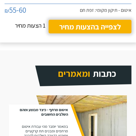
55-60
₪
איטום - תיקון מקומי: זפת חם
לצפייה בהצעות מחיר
1 הצעות מחיר
כתבות
ומאמרים
איטום מרתף - כיצד מבוצע ומהם
השלבים החשובים
במאמר יוסבר מהי עבודת איטום
מרתפים ומבנים תת קרקעיים
ויפורטו בקצרה השלבים להכנה