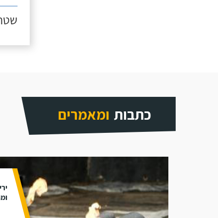
שטח ג
כתבות
ומאמרים
ירי
ומת