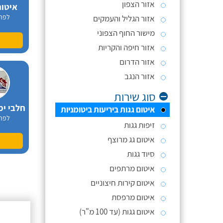
אזור הצפון
איטום
לפר
אזור הגליל והעמקים
מישור החוף הצפוני
אזור חיפה והקריות
אזור הדרום
אזור הנגב
סוג שירות
חלבי ימ
איטום גגות ביריעות ביטומניות
לפר
זיפות גגות
איטום גג מרוצף
סיוד גגות
איטום מרתפים
איטום קירות חיצוניים
איטום מרפסת
איטום גגות (עד 100 מ"ר)