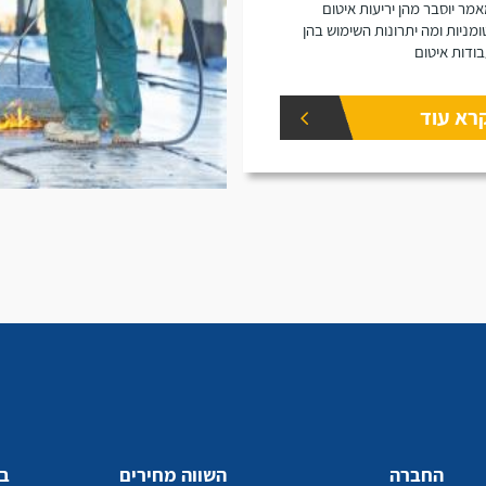
מר יוסבר מהן יריעות איטום
ומניות ומה יתרונות השימוש בהן
ודות איטום
רא עוד
החברה
השווה מחירים
בע