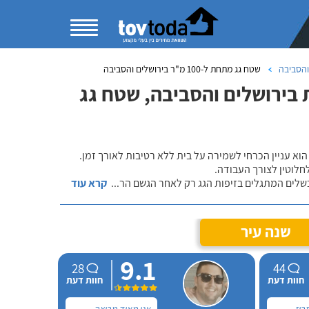
 והסביבה
שטח גג מתחת ל-100 מ"ר בירושלים והסביבה
ת בירושלים והסביבה, שטח גג
הוא עניין הכרחי לשמירה על בית ללא רטיבות לאורך זמן.
חלוטין לצורך העבודה.
כשלים המתגלים בזיפות הגג רק לאחר הגשם הר
...
קרא עוד
שנה עיר
9.1
28
44
חוות דעת
חוות דעת
זריז
אני מאוד מרוצה,