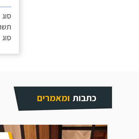
סוג 
תשתי
סוג 
כתבות
ומאמרים