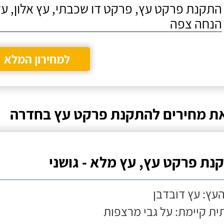
התקנת פרקט עץ, פרקט דו שכבתי, עץ אלון, על
הנחה צפה
למחירון המלא
ת מחירים להתקנת פרקט עץ בחדרה
נת פרקט עץ, עץ מלא - גושני
העץ: עץ דובדבן
ת קיימת: על גבי מרצפות