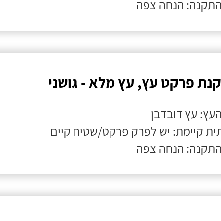
התקנה: הנחה צפה
נת פרקט עץ, עץ מלא - גושני
העץ: עץ דובדבן
ת קיימת: יש לפרק פרקט/שטיח קיים
התקנה: הנחה צפה