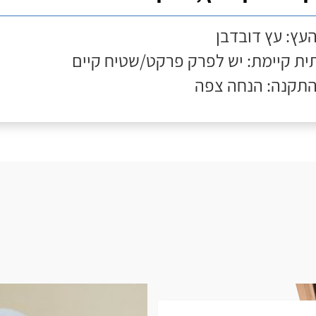
העץ: עץ דובדבן
ת קיימת: יש לפרק פרקט/שטיח קיים
התקנה: הנחה צפה