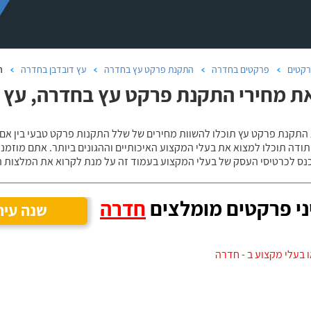
קטים
פרקטים בחדרה
התקנת פרקט עץ בחדרה
עץ דובדבן בחדרה
ה
ת מחירי התקנת פרקט עץ בחדרה, עץ ד
 התקנת פרקט עץ תוכלו להשוות מחירים של שלל התקנות פרקט טבעי בין אם
ודה תוכלו למצוא את בעלי המקצוע האיכותיים וההגונים ביותר. אתם מוזמנים
כנס לכרטיסי העסק של בעלי המקצוע בעמוד זה על מנת לקרוא את המלצות ה
י פרקטים מומלצים
חדרה
שנה עיר
 בעלי מקצוע ב - חדרה