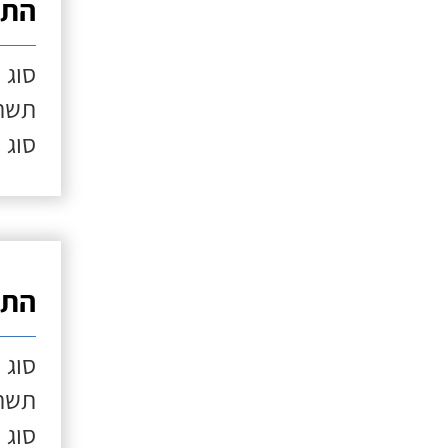
התק
סוג 
תשתי
סוג 
התק
סוג 
תשתי
סוג 