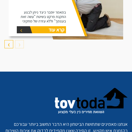
במאמר יוסבר כיצד ניתן לבצע
התקנת פרקט בשיטת "עשה זאת
בעצמך" וללא עזרה של מתקיני
פרקטים.
קרא עוד
❯
❮
אנחנו מאמינים שתחושת הביטחון היא הדבר החשוב ביותר עבורכם
בהזמנת איש מקצוע. זו הסיבה שאנו מקפידים לבדוק את איכות השירות