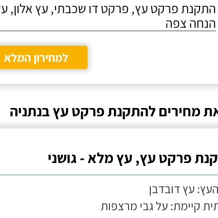
התקנת פרקט עץ, פרקט דו שכבתי, עץ אלון, על
הנחה צפה
למחירון המלא
ת מחירים להתקנת פרקט עץ בנתניה
נת פרקט עץ, עץ מלא - גושני
העץ: עץ דובדבן
ת קיימת: על גבי מרצפות