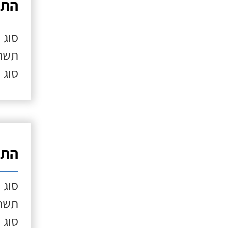
התק
סוג 
תשתי
סוג 
התק
סוג 
תשתי
סוג 