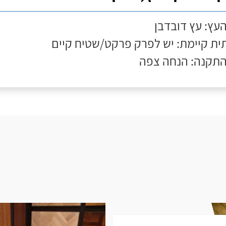
העץ: עץ דובדבן
ת קיימת: יש לפרק פרקט/שטיח קיים
התקנה: הנחה צפה