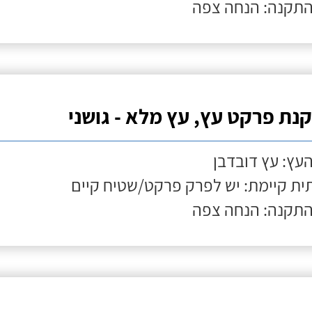
התקנה: הנחה צפה
נת פרקט עץ, עץ מלא - גושני
העץ: עץ דובדבן
ת קיימת: יש לפרק פרקט/שטיח קיים
התקנה: הנחה צפה