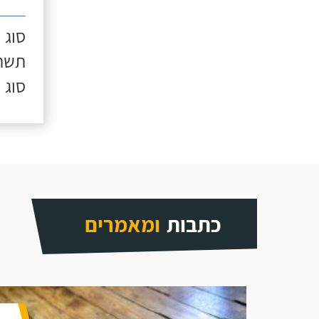
סוג 
תשתי
סוג 
כתבות
ומאמרים