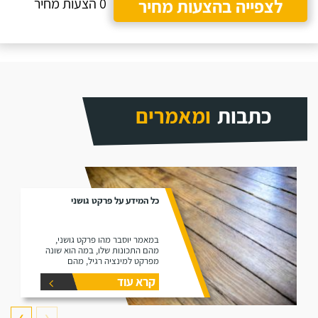
לצפייה בהצעות מחיר
0 הצעות מחיר
כתבות
ומאמרים
כל המידע על פרקט גושני
במאמר יוסבר מהו פרקט גושני,
מהם התכונות שלו, במה הוא שונה
מפרקט למינציה רגיל, מהם
היתרונות שלו ומהם החסרונות שלו.
קרא עוד
❯
❮