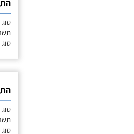
התק
סוג 
תשתי
סוג 
התק
סוג 
תשתי
סוג 