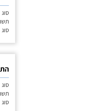
סוג 
תשתי
סוג 
התק
סוג 
תשתי
סוג 