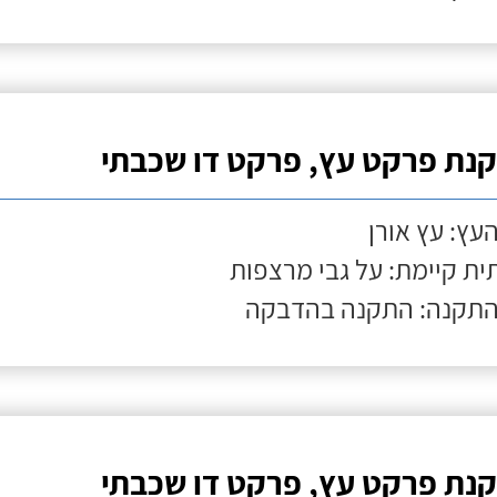
נת פרקט עץ, פרקט דו שכבתי
העץ: עץ אורן
ת קיימת: על גבי מרצפות
התקנה: התקנה בהדבקה
נת פרקט עץ, פרקט דו שכבתי