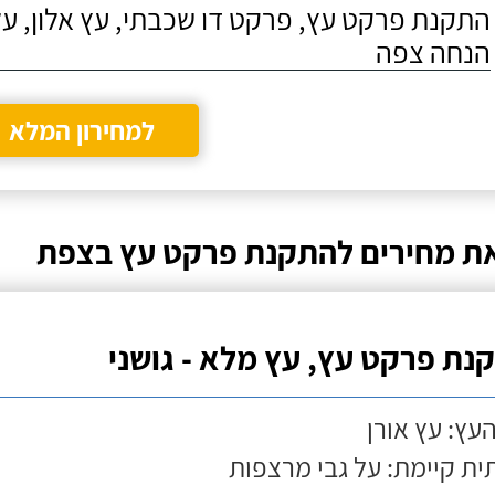
התקנת פרקט עץ, פרקט דו שכבתי, עץ אלון, על
הנחה צפה
למחירון המלא
ת מחירים להתקנת פרקט עץ בצפת
נת פרקט עץ, עץ מלא - גושני
העץ: עץ אורן
ת קיימת: על גבי מרצפות