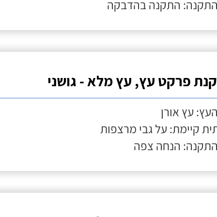
התקנה: התקנה בהדבקה
נת פרקט עץ, עץ מלא - גושני
העץ: עץ אורן
ת קיימת: על גבי מרצפות
התקנה: הנחה צפה