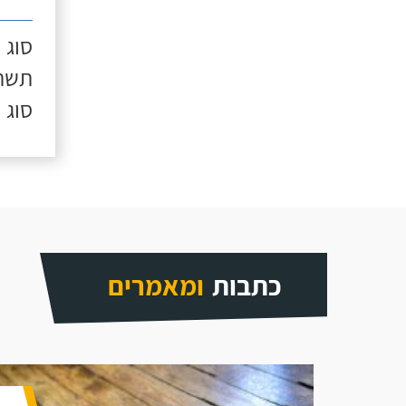
סוג 
תשתי
סוג 
כתבות
ומאמרים