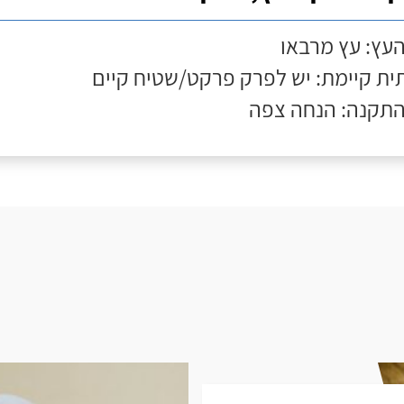
העץ: עץ מרבאו
ת קיימת: יש לפרק פרקט/שטיח קיים
התקנה: הנחה צפה