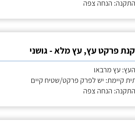
התקנה: הנחה צפה
נת פרקט עץ, עץ מלא - גושני
העץ: עץ מרבאו
ת קיימת: יש לפרק פרקט/שטיח קיים
התקנה: הנחה צפה