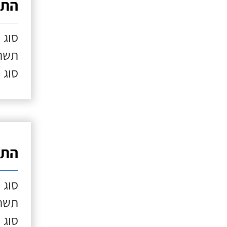
התק
סוג 
תשתי
סוג 
התק
סוג 
תשתי
סוג 