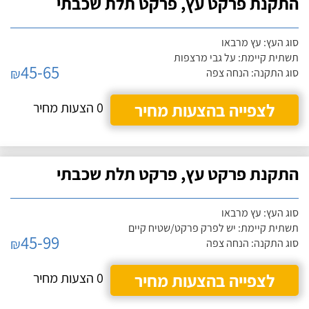
התקנת פרקט עץ, פרקט תלת שכבתי
סוג העץ: עץ מרבאו
תשתית קיימת: על גבי מרצפות
45-65
₪
סוג התקנה: הנחה צפה
לצפייה בהצעות מחיר
0 הצעות מחיר
התקנת פרקט עץ, פרקט תלת שכבתי
סוג העץ: עץ מרבאו
תשתית קיימת: יש לפרק פרקט/שטיח קיים
45-99
₪
סוג התקנה: הנחה צפה
לצפייה בהצעות מחיר
0 הצעות מחיר