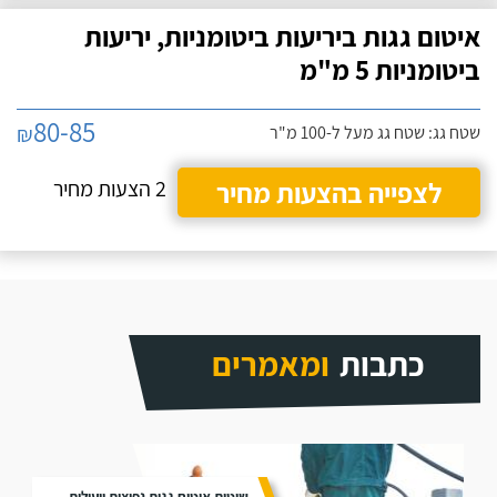
איטום גגות ביריעות ביטומניות, יריעות
ביטומניות 5 מ"מ
80-85
₪
שטח גג: שטח גג מעל ל-100 מ"ר
לצפייה בהצעות מחיר
2 הצעות מחיר
כתבות
ומאמרים
שיטות איטום גגות נפוצות ויעילות