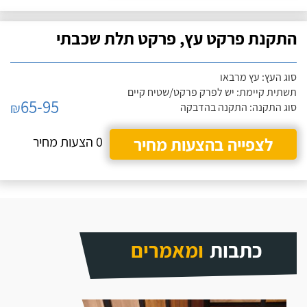
התקנת פרקט עץ, פרקט תלת שכבתי
סוג העץ: עץ מרבאו
תשתית קיימת: יש לפרק פרקט/שטיח קיים
65-95
₪
סוג התקנה: התקנה בהדבקה
לצפייה בהצעות מחיר
0 הצעות מחיר
כתבות
ומאמרים