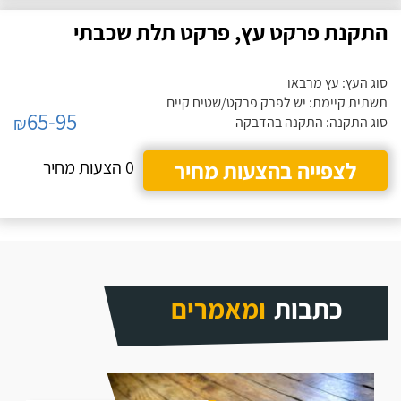
התקנת פרקט עץ, פרקט תלת שכבתי
סוג העץ: עץ מרבאו
תשתית קיימת: יש לפרק פרקט/שטיח קיים
65-95
₪
סוג התקנה: התקנה בהדבקה
לצפייה בהצעות מחיר
0 הצעות מחיר
כתבות
ומאמרים