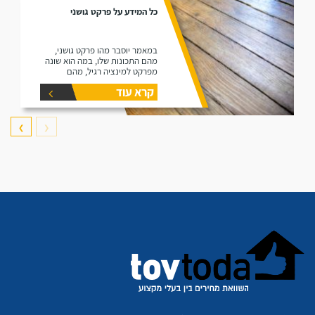
כל המידע על פרקט גושני
במאמר יוסבר מהו פרקט גושני,
מהם התכונות שלו, במה הוא שונה
מפרקט למינציה רגיל, מהם
היתרונות שלו ומהם החסרונות שלו.
קרא עוד
❯
❮