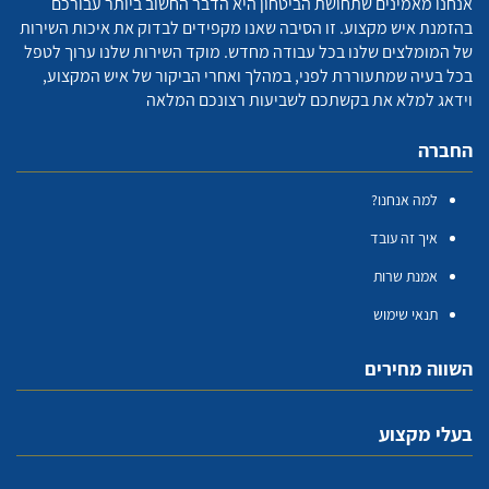
אנחנו מאמינים שתחושת הביטחון היא הדבר החשוב ביותר עבורכם
בהזמנת איש מקצוע. זו הסיבה שאנו מקפידים לבדוק את איכות השירות
של המומלצים שלנו בכל עבודה מחדש. מוקד השירות שלנו ערוך לטפל
בכל בעיה שמתעוררת לפני, במהלך ואחרי הביקור של איש המקצוע,
וידאג למלא את בקשתכם לשביעות רצונכם המלאה
החברה
למה אנחנו?
איך זה עובד
אמנת שרות
תנאי שימוש
השווה מחירים
בעלי מקצוע