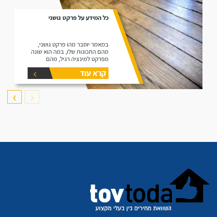
כל המידע על פרקט גושני
במאמר יוסבר מהו פרקט גושני,
מהם התכונות שלו, במה הוא שונה
מפרקט למינציה רגיל, מהם
היתרונות שלו ומהם החסרונות שלו.
קרא עוד
❯
❮