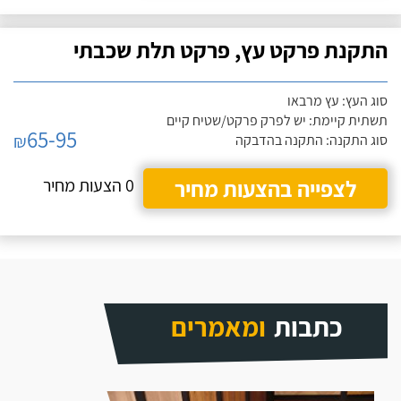
התקנת פרקט עץ, פרקט תלת שכבתי
סוג העץ: עץ מרבאו
תשתית קיימת: יש לפרק פרקט/שטיח קיים
65-95
₪
סוג התקנה: התקנה בהדבקה
לצפייה בהצעות מחיר
0 הצעות מחיר
כתבות
ומאמרים