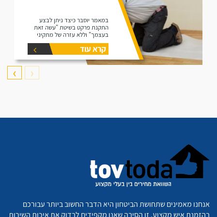
במאמר יוסבר כיצד ניתן לבצע
התקנת פרקט בשיטת "עשה זאת
בעצמך" וללא עזרה של מתקיני
פרקטים.
קרא עוד
❯
❮
אנחנו מאמינים שתחושת הביטחון היא הדבר החשוב ביותר עבורכם
בהזמנת איש מקצוע. זו הסיבה שאנו מקפידים לבדוק את איכות השירות