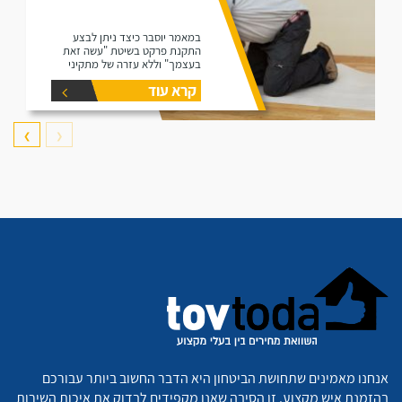
במאמר יוסבר כיצד ניתן לבצע
התקנת פרקט בשיטת "עשה זאת
בעצמך" וללא עזרה של מתקיני
פרקטים.
קרא עוד
❯
❮
אנחנו מאמינים שתחושת הביטחון היא הדבר החשוב ביותר עבורכם
בהזמנת איש מקצוע. זו הסיבה שאנו מקפידים לבדוק את איכות השירות