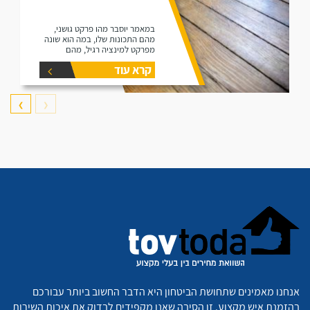
במאמר יוסבר מהו פרקט גושני,
מהם התכונות שלו, במה הוא שונה
מפרקט למינציה רגיל, מהם
היתרונות שלו ומהם החסרונות שלו.
קרא עוד
❯
❮
אנחנו מאמינים שתחושת הביטחון היא הדבר החשוב ביותר עבורכם
בהזמנת איש מקצוע. זו הסיבה שאנו מקפידים לבדוק את איכות השירות