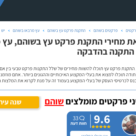
קטים
פרקטים בשוהם
התקנת פרקט עץ בשוהם
עץ מרבאו בשוהם
יש 
ת מחירי התקנת פרקט עץ בשוהם, עץ 
 התקנה בהדבקה
 התקנת פרקט עץ תוכלו להשוות מחירים של שלל התקנות פרקט טבעי בין אם
ודה תוכלו למצוא את בעלי המקצוע האיכותיים וההגונים ביותר. אתם מוזמנים
כנס לכרטיסי העסק של בעלי המקצוע בעמוד זה על מנת לקרוא את המלצות ה
י פרקטים מומלצים
שוהם
שנה עיר
9.6
33
חוות דעת
אני ובעלי החלטנו