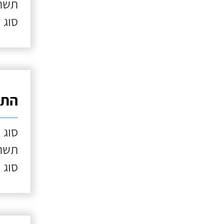
תשתי
סוג 
התק
סוג 
תשתי
סוג 