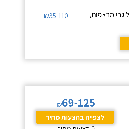
 גבי מרצפות,
₪35-110
69-125
₪
לצפייה בהצעות מחיר
0 הצעות מחיר