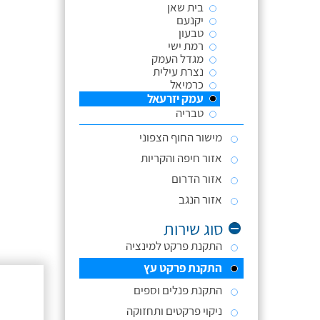
בית שאן
יקנעם
טבעון
רמת ישי
מגדל העמק
נצרת עילית
כרמיאל
עמק יזרעאל
טבריה
מישור החוף הצפוני
אזור חיפה והקריות
אזור הדרום
אזור הנגב
סוג שירות
התקנת פרקט למינציה
התקנת פרקט עץ
התקנת פנלים וספים
ניקוי פרקטים ותחזוקה