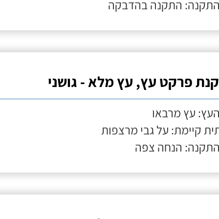
התקנה: התקנה בהדבקה
נת פרקט עץ, עץ מלא - גושני
העץ: עץ מרבאו
ת קיימת: על גבי מרצפות
התקנה: הנחה צפה