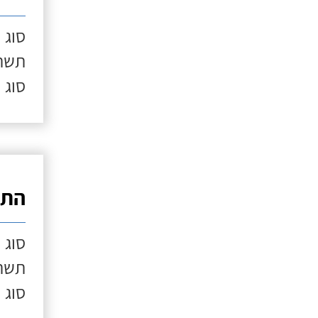
סוג 
תשתי
סוג 
התק
סוג 
תשתי
סוג 