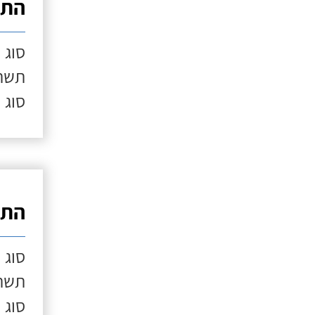
התק
סוג 
תשתי
סוג 
התק
סוג 
תשתי
סוג 