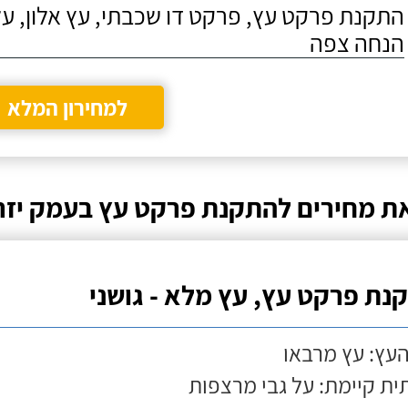
התקנת פרקט עץ, פרקט דו שכבתי, עץ אלון, על
הנחה צפה
למחירון המלא
ת מחירים להתקנת פרקט עץ בעמק יז
נת פרקט עץ, עץ מלא - גושני
העץ: עץ מרבאו
ת קיימת: על גבי מרצפות