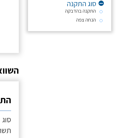
סוג התקנה
התקנה בהדבקה
הנחה צפה
השווא
התק
סוג 
תשתי