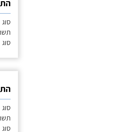
התק
סוג 
תשתי
סוג 
התק
סוג 
תשתי
סוג 