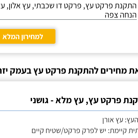
התקנת פרקט עץ, פרקט דו שכבתי, עץ אלון, על
הנחה צפה
למחירון המלא
ת מחירים להתקנת פרקט עץ בעמק יז
נת פרקט עץ, עץ מלא - גושני
העץ: עץ אורן
ת קיימת: יש לפרק פרקט/שטיח קיים