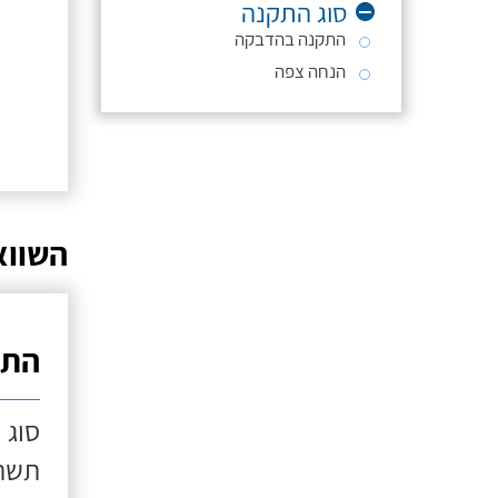
סוג התקנה
התקנה בהדבקה
הנחה צפה
השווא
התק
סוג 
תשתי