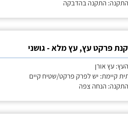
התקנה: התקנה בהדבקה
נת פרקט עץ, עץ מלא - גושני
העץ: עץ אורן
ת קיימת: יש לפרק פרקט/שטיח קיים
התקנה: הנחה צפה