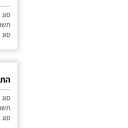
סוג 
תשתי
סוג 
התק
סוג 
תשתי
סוג 