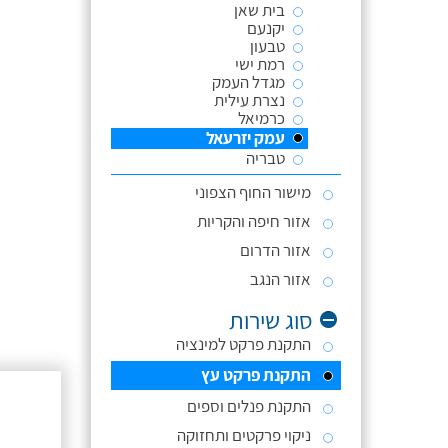
בית שאן
יקנעם
טבעון
רמת ישי
מגדל העמק
נצרת עילית
כרמיאל
עמק יזרעאל
טבריה
מישור החוף הצפוני
אזור חיפה והקריות
אזור הדרום
אזור הנגב
סוג שירות
התקנת פרקט למינציה
התקנת פרקט עץ
התקנת פנלים וספים
ניקוי פרקטים ותחזוקה