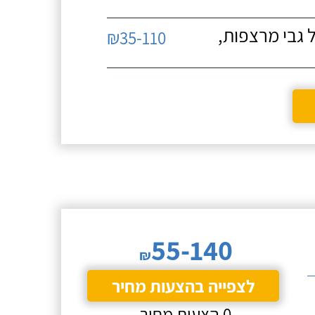
 גבי מרצפות,
₪35-110
55-140
₪
לצפייה בהצעות מחיר
0 הצעות מחיר