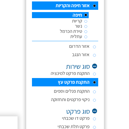
אזור חיפה והקריות
חיפה
קריות
נשר
טירת הכרמל
עתלית
אזור הדרום
אזור הנגב
סוג שירות
התקנת פרקט למינציה
התקנת פרקט עץ
התקנת פנלים וספים
ניקוי פרקטים ותחזוקה
סוג פרקט
פרקט דו שכבתי
פרקט תלת שכבתי