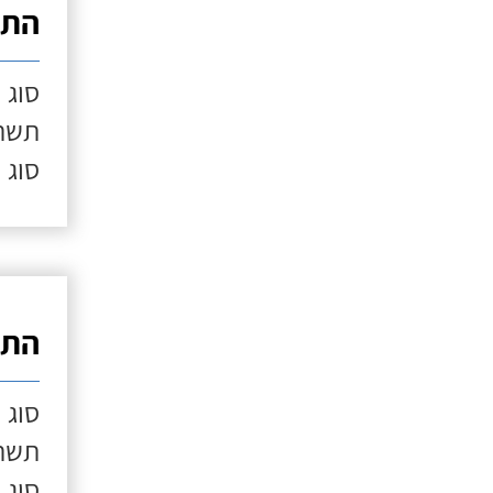
התק
סוג 
תשתי
סוג 
התק
סוג 
תשתי
סוג 