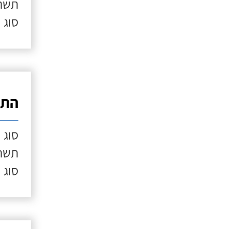
תשתי
סוג 
התק
סוג 
תשתי
סוג 