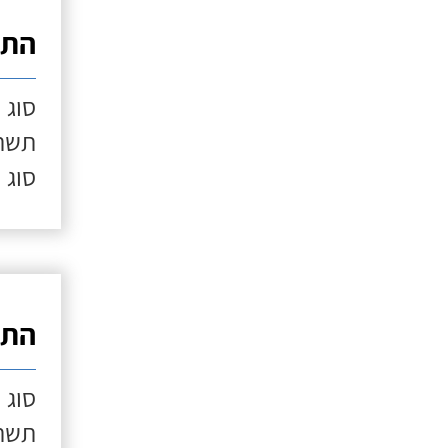
התק
סוג 
תשתי
סוג 
התק
סוג 
תשתי