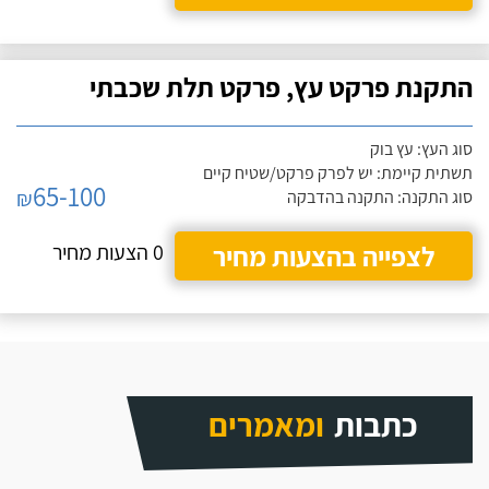
התקנת פרקט עץ, פרקט תלת שכבתי
סוג העץ: עץ בוק
תשתית קיימת: יש לפרק פרקט/שטיח קיים
65-100
₪
סוג התקנה: התקנה בהדבקה
לצפייה בהצעות מחיר
0 הצעות מחיר
כתבות
ומאמרים