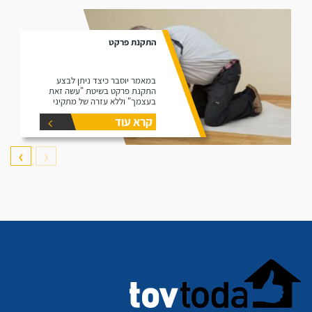
התקנת פרקט
במאמר יוסבר כיצד ניתן לבצע
התקנת פרקט בשיטת "עשה זאת
בעצמך" וללא עזרה של מתקיני
פרקטים.
קרא עוד
❯
❮