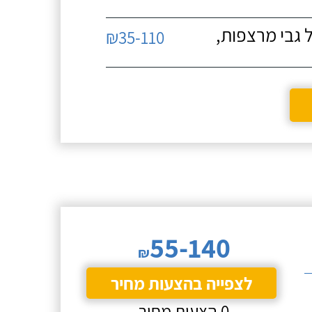
 גבי מרצפות,
₪35-110
55-140
₪
לצפייה בהצעות מחיר
0 הצעות מחיר