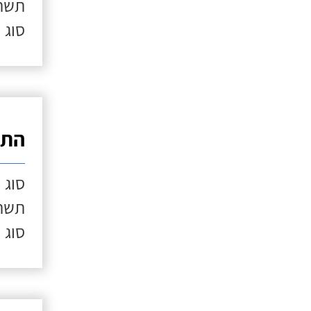
תשתי
סוג 
התק
סוג 
תשתי
סוג 