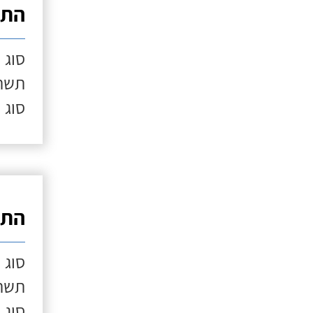
התק
סוג 
תשתי
סוג 
התק
סוג 
תשתי
סוג 