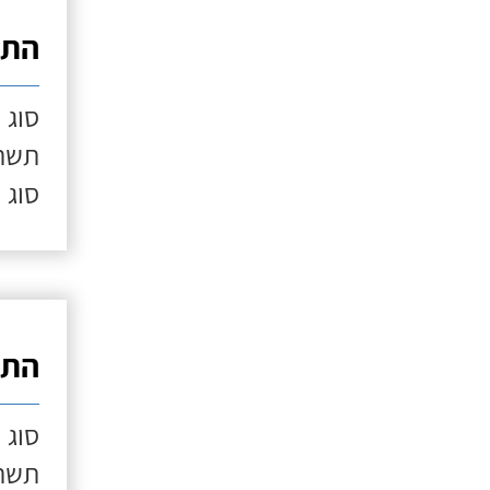
התק
סוג 
תשתי
סוג 
התק
סוג 
תשתי