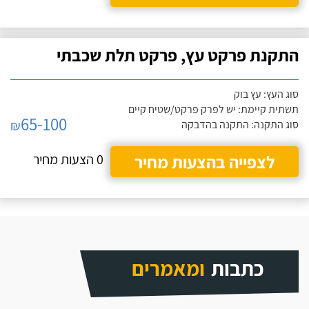
התקנת פרקט עץ, פרקט תלת שכבתי
סוג העץ: עץ בוק
תשתית קיימת: יש לפרק פרקט/שטיח קיים
65-100
₪
סוג התקנה: התקנה בהדבקה
לצפייה בהצעות מחיר
0 הצעות מחיר
כתבות
ומאמרים