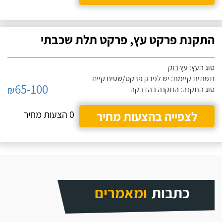
התקנת פרקט עץ, פרקט תלת שכבתי
סוג העץ: עץ בוק
תשתית קיימת: יש לפרק פרקט/שטיח קיים
65-100
₪
סוג התקנה: התקנה בהדבקה
לצפייה בהצעות מחיר
0 הצעות מחיר
כתבות
ומאמרים