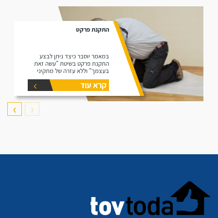
התקנת פרקט
במאמר יוסבר כיצד ניתן לבצע
התקנת פרקט בשיטת "עשה זאת
בעצמך" וללא עזרה של מתקיני
פרקטים.
קרא עוד
❯
❮