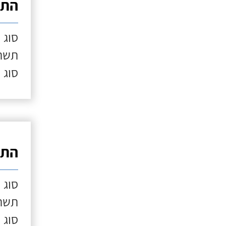
התק
סוג 
תשתי
סוג 
התק
סוג 
תשתי
סוג 