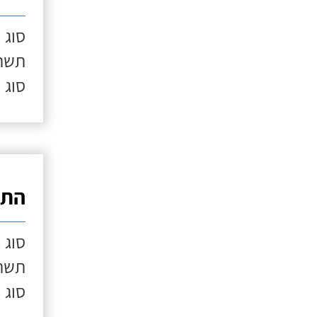
סוג 
תשתי
סוג 
התק
סוג 
תשתי
סוג 