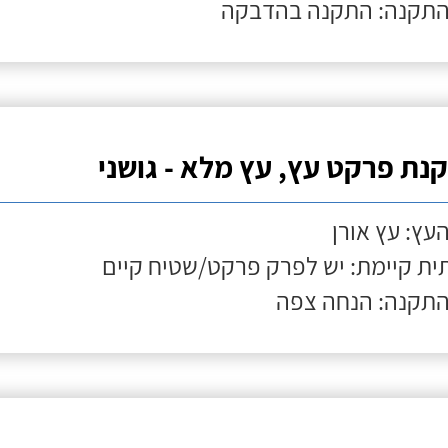
התקנה: התקנה בהדבקה
נת פרקט עץ, עץ מלא - גושני
העץ: עץ אורן
ת קיימת: יש לפרק פרקט/שטיח קיים
התקנה: הנחה צפה