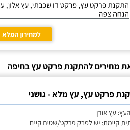
התקנת פרקט עץ, פרקט דו שכבתי, עץ אלון, על
הנחה צפה
למחירון המלא
ת מחירים להתקנת פרקט עץ בחיפה
נת פרקט עץ, עץ מלא - גושני
העץ: עץ אורן
ת קיימת: יש לפרק פרקט/שטיח קיים