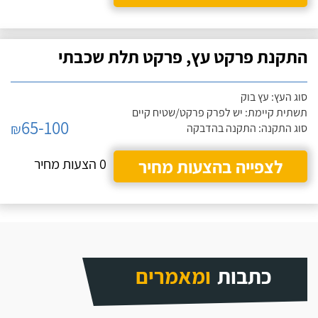
התקנת פרקט עץ, פרקט תלת שכבתי
סוג העץ: עץ בוק
תשתית קיימת: יש לפרק פרקט/שטיח קיים
65-100
₪
סוג התקנה: התקנה בהדבקה
לצפייה בהצעות מחיר
0 הצעות מחיר
כתבות
ומאמרים