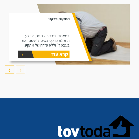
התקנת פרקט
במאמר יוסבר כיצד ניתן לבצע
התקנת פרקט בשיטת "עשה זאת
בעצמך" וללא עזרה של מתקיני
פרקטים.
קרא עוד
❯
❮