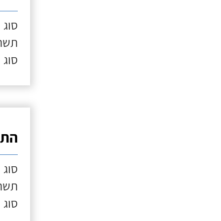
סוג 
תשתי
סוג 
התק
סוג 
תשתי
סוג 