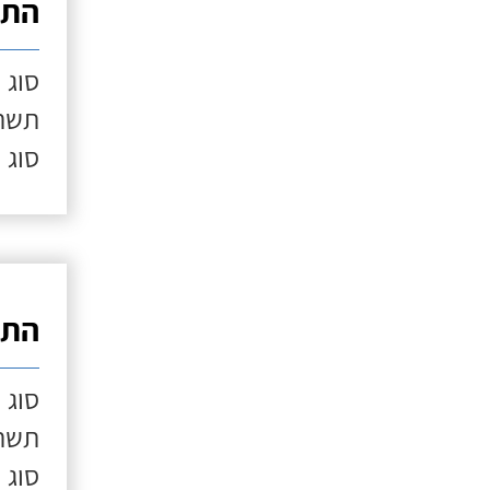
התק
סוג 
תשתי
סוג 
התק
סוג 
תשתי
סוג 