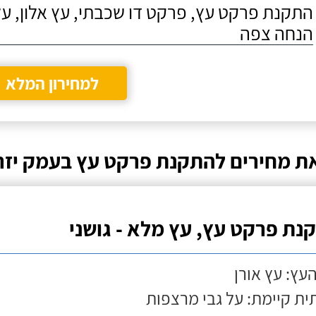
התקנת פרקט עץ, פרקט דו שכבתי, עץ אלון, על
הנחה צפה
למחירון המלא
ת מחירים להתקנת פרקט עץ בעמק יז
נת פרקט עץ, עץ מלא - גושני
העץ: עץ אורן
ת קיימת: על גבי מרצפות