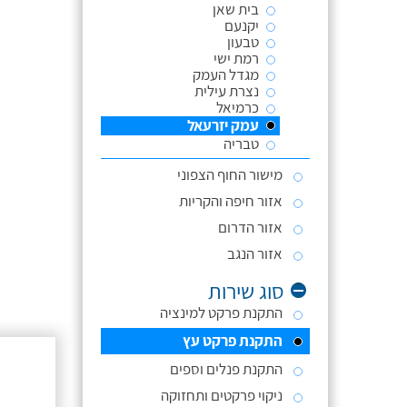
בית שאן
יקנעם
טבעון
רמת ישי
מגדל העמק
נצרת עילית
כרמיאל
עמק יזרעאל
טבריה
מישור החוף הצפוני
אזור חיפה והקריות
אזור הדרום
אזור הנגב
סוג שירות
התקנת פרקט למינציה
התקנת פרקט עץ
התקנת פנלים וספים
ניקוי פרקטים ותחזוקה