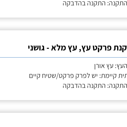
התקנה: התקנה בהדבקה
נת פרקט עץ, עץ מלא - גושני
העץ: עץ אורן
ת קיימת: יש לפרק פרקט/שטיח קיים
התקנה: התקנה בהדבקה