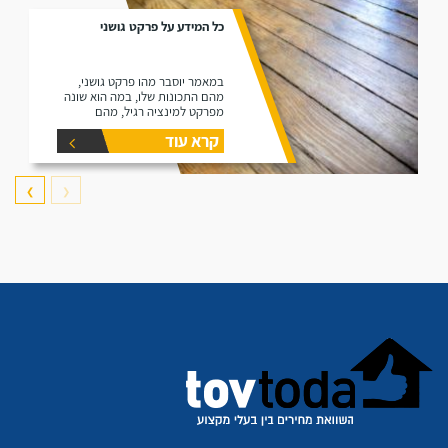
כל המידע על פרקט גושני
במאמר יוסבר מהו פרקט גושני,
מהם התכונות שלו, במה הוא שונה
מפרקט למינציה רגיל, מהם
היתרונות שלו ומהם החסרונות שלו.
קרא עוד
❯
❮