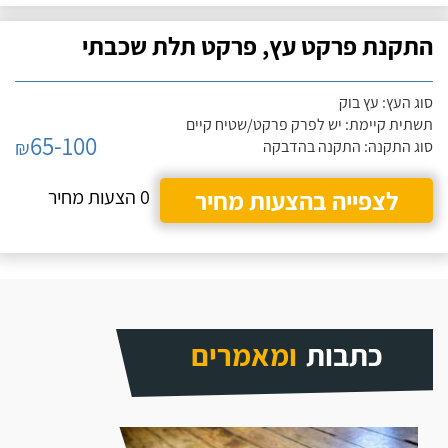
התקנת פרקט עץ, פרקט תלת שכבתי
סוג העץ: עץ בוק
תשתית קיימת: יש לפרק פרקט/שטיח קיים
65-100
₪
סוג התקנה: התקנה בהדבקה
לצפייה בהצעות מחיר
0 הצעות מחיר
כתבות
ומאמרים