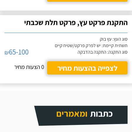
התקנת פרקט עץ, פרקט תלת שכבתי
סוג העץ: עץ בוק
תשתית קיימת: יש לפרק פרקט/שטיח קיים
65-100
₪
סוג התקנה: התקנה בהדבקה
לצפייה בהצעות מחיר
0 הצעות מחיר
כתבות
ומאמרים