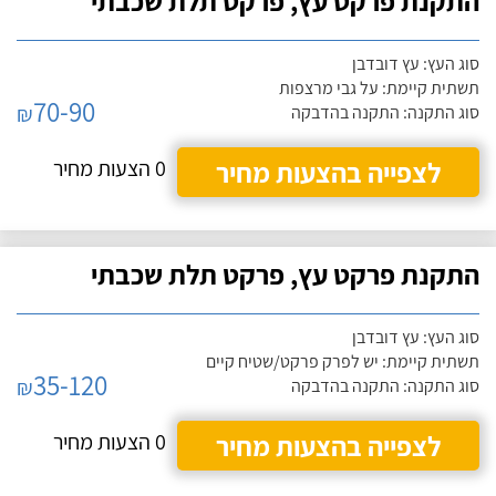
התקנת פרקט עץ, פרקט תלת שכבתי
סוג העץ: עץ דובדבן
תשתית קיימת: על גבי מרצפות
70-90
₪
סוג התקנה: התקנה בהדבקה
לצפייה בהצעות מחיר
0 הצעות מחיר
התקנת פרקט עץ, פרקט תלת שכבתי
סוג העץ: עץ דובדבן
תשתית קיימת: יש לפרק פרקט/שטיח קיים
35-120
₪
סוג התקנה: התקנה בהדבקה
לצפייה בהצעות מחיר
0 הצעות מחיר