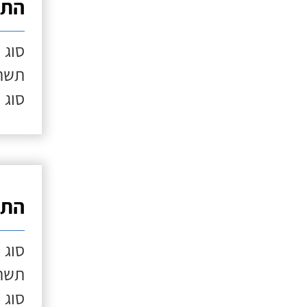
התק
סוג 
תשתי
סוג 
התק
סוג 
תשתי
סוג 