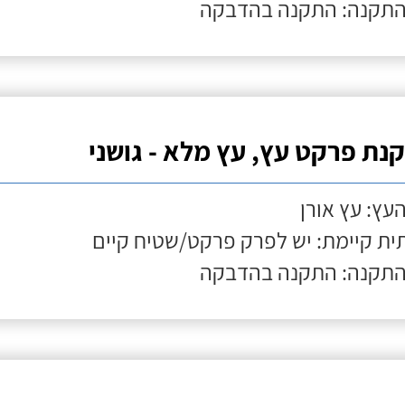
התקנה: התקנה בהדבקה
נת פרקט עץ, עץ מלא - גושני
העץ: עץ אורן
ת קיימת: יש לפרק פרקט/שטיח קיים
התקנה: התקנה בהדבקה