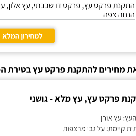
התקנת פרקט עץ, פרקט דו שכבתי, עץ אלון, על
הנחה צפה
למחירון המלא
ת מחירים להתקנת פרקט עץ בטירת ה
נת פרקט עץ, עץ מלא - גושני
העץ: עץ אורן
ת קיימת: על גבי מרצפות