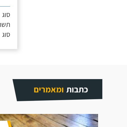
סוג 
תשתי
סוג 
כתבות
ומאמרים