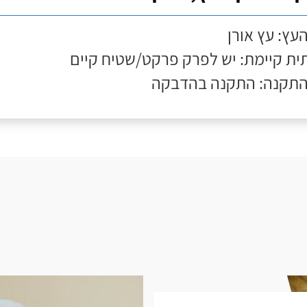
העץ: עץ אורן
ת קיימת: יש לפרק פרקט/שטיח קיים
התקנה: התקנה בהדבקה