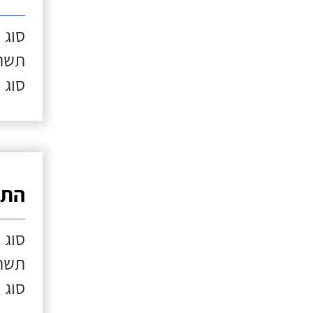
סוג 
תשתי
סוג 
התק
סוג 
תשתי
סוג 