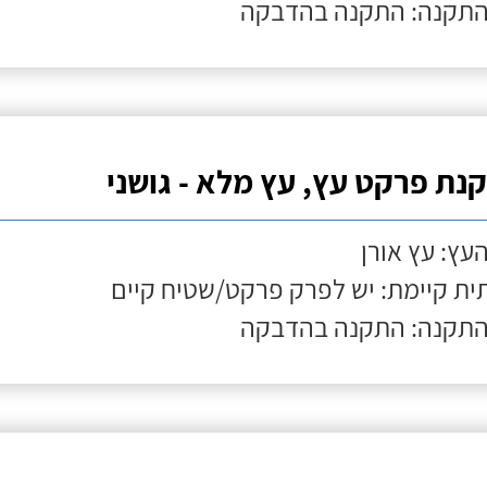
התקנה: התקנה בהדבקה
נת פרקט עץ, עץ מלא - גושני
העץ: עץ אורן
ת קיימת: יש לפרק פרקט/שטיח קיים
התקנה: התקנה בהדבקה