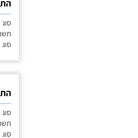
התק
סוג 
תשתי
סוג 
התק
סוג 
תשתי
סוג 