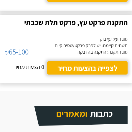
התקנת פרקט עץ, פרקט תלת שכבתי
סוג העץ: עץ בוק
תשתית קיימת: יש לפרק פרקט/שטיח קיים
65-100
₪
סוג התקנה: התקנה בהדבקה
לצפייה בהצעות מחיר
0 הצעות מחיר
כתבות
ומאמרים