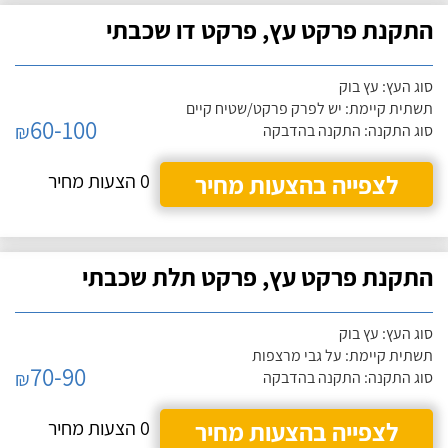
התקנת פרקט עץ, פרקט דו שכבתי
סוג העץ: עץ בוק
תשתית קיימת: יש לפרק פרקט/שטיח קיים
60-100
₪
סוג התקנה: התקנה בהדבקה
לצפייה בהצעות מחיר
0 הצעות מחיר
התקנת פרקט עץ, פרקט תלת שכבתי
סוג העץ: עץ בוק
תשתית קיימת: על גבי מרצפות
70-90
₪
סוג התקנה: התקנה בהדבקה
לצפייה בהצעות מחיר
0 הצעות מחיר