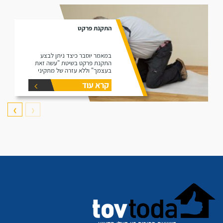
התקנת פרקט
במאמר יוסבר כיצד ניתן לבצע
התקנת פרקט בשיטת "עשה זאת
בעצמך" וללא עזרה של מתקיני
פרקטים.
קרא עוד
❯
❮