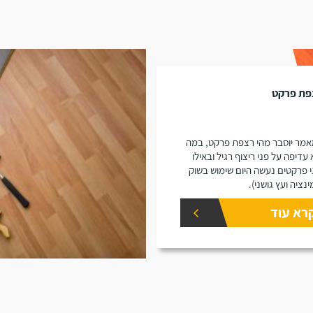
פת פרקט
מר יוסבר מהי רצפת פרקט, במה
 עדיפה על פני ריצוף רגיל ובאילו
י פרקטים נעשה היום שימוש בשוק
ינציה ועץ גושני).
רא עוד