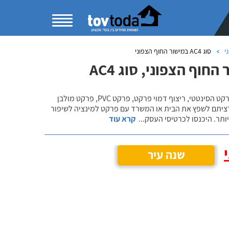
י
סוג AC4 במישור החוף הצפוני
ף הצפוני, סוג AC4
בקטגוריית התקנת פרקט למינציה תוכלו להשוות מחירים ולהתרשם ממגוון פתרונות הפרקט הסינטטי, ריצוף דמוי פרקט, פרקט PVC, פרקט מולבן
רציתם לשפץ את הבית או המשרד עם פרקט למינציה לשיפור
ותר. היכנסו לכרטיסי העסק
...
קרא עוד
שנה עיר