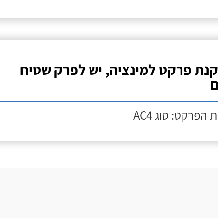
נת פרקט למינציה, יש לפרק שטיח
ם
 הפרקט: סוג AC4