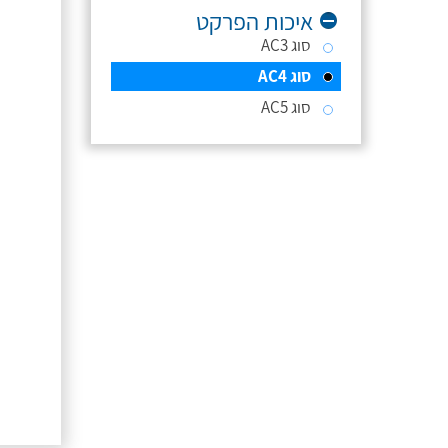
איכות הפרקט
סוג AC3
סוג AC4
סוג AC5