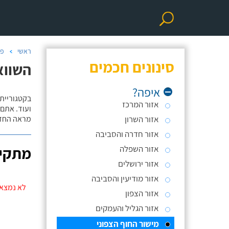
ראשי
פר
סינונים חכמים
השווא
איפה?
אזור המרכז
ועוד. אתם
אזור השרון
מראה החדר
אזור חדרה והסביבה
אזור השפלה
מתקינ
אזור ירושלים
אזור מודיעין והסביבה
לא נמצאו
אזור הצפון
אזור הגליל והעמקים
מישור החוף הצפוני