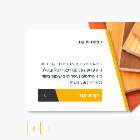
רצפת פרקט
במאמר יוסבר מהי רצפת פרקט, במה
היא עדיפה על פני ריצוף רגיל ובאילו
סוגי פרקטים נעשה היום שימוש בשוק
(למינציה ועץ גושני).
קרא עוד
❯
❮