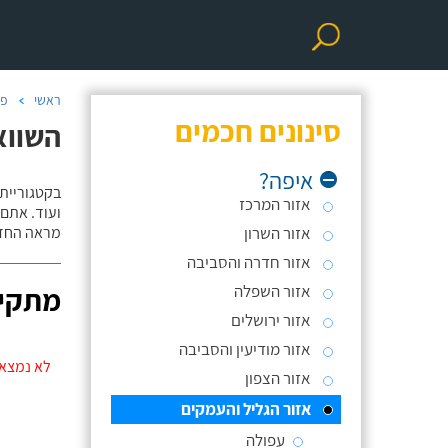
ראשי
פר
סינונים חכמים
השווא
איפה?
אזור המרכז
ועוד. אתם
אזור השרון
מראה החדר
אזור חדרה והסביבה
אזור השפלה
מתקינ
אזור ירושלים
אזור מודיעין והסביבה
לא נמצאו
אזור הצפון
אזור הגליל והעמקים
עפולה