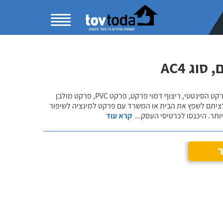
וג AC4
בקטגוריית התקנת פרקט למינציה תוכלו להשוות מחירים ולהתרשם ממגוון פתרונות הפרקט הסינטטי, ריצוף דמוי פרקט, פרקט PVC, פרקט מולבן
רציתם לשפץ את הבית או המשרד עם פרקט למינציה לשיפור
ותר. היכנסו לכרטיסי העסק
...
קרא עוד
ר