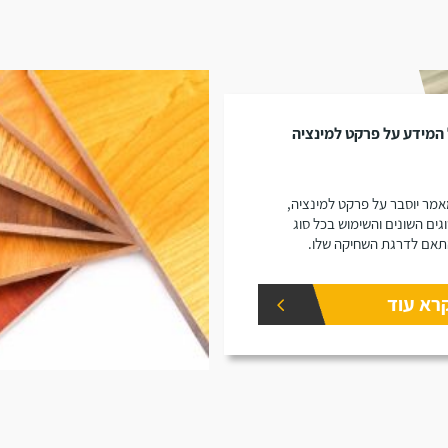
המידע על פרקט למינציה
מר יוסבר על פרקט למינציה,
גים השונים והשימוש בכל סוג
אם לדרגת השחיקה שלו.
רא עוד