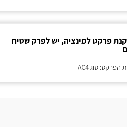
נת פרקט למינציה, יש לפרק שטיח
ם
 הפרקט: סוג AC4