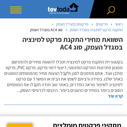
ראשי
פרקטים
פרקטים במגדל העמק
התקנת פרקט למינציה במגדל העמק
סוג AC4 במגדל העמק
השוואת מחירי התקנת פרקט למינציה
במגדל העמק, סוג AC4
בקטגוריית התקנת פרקט למינציה תוכלו להשוות מחירים ולהתרשם
ממגוון פתרונות הפרקט הסינטטי, ריצוף דמוי פרקט, פרקט PVC, פרקט
מולבן ועוד. אתם מוזמנים לסנן ולקבל הצעות מחיר מהמומחים המוצגים
באתר שלנו. במידה ורציתם לשפץ את הבית או המשרד עם פרקט
למינציה לשיפור מראה החדרים, באתר טוב תודה תקבלו את המומחים
הטובים ביותר במחירים ההוגנים ביותר. היכנסו לכרטיסי העסק
...
קרא עוד
מתקיני פרקטים מומלצים