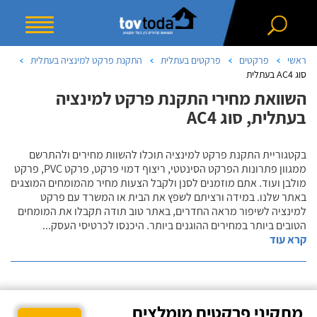
ראשי
פרקטים
פרקטים בעתלית
התקנת פרקט למינציה בעתלית
סוג AC4 בעתלית
השוואת מחירי התקנת פרקט למינציה
בעתלית, סוג AC4
בקטגוריית התקנת פרקט למינציה תוכלו להשוות מחירים ולהתרשם
ממגוון פתרונות הפרקט הסינטטי, ריצוף דמוי פרקט, פרקט PVC, פרקט
מולבן ועוד. אתם מוזמנים לסנן ולקבל הצעות מחיר מהמומחים המוצגים
באתר שלנו. במידה ורציתם לשפץ את הבית או המשרד עם פרקט
למינציה לשיפור מראה החדרים, באתר טוב תודה תקבלו את המומחים
הטובים ביותר במחירים ההוגנים ביותר. היכנסו לכרטיסי העסק
...
קרא עוד
מתקיני פרקטים מומלצים