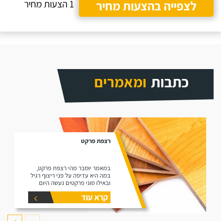
לצפייה בהצעות מחיר
1 הצעות מחיר
כתבות
ומאמרים
רצפת פרקט
במאמר יוסבר מהי רצפת פרקט,
במה היא עדיפה על פני ריצוף רגיל
ובאילו סוגי פרקטים נעשה היום
שימוש בשוק (למינציה ועץ גושני).
קרא עוד