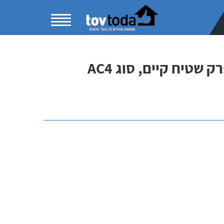
טיח קיים, סוג AC4