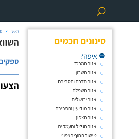
ראשי
פר
סינונים חכמים
השווא
איפה?
ספקים: 
אזור המרכז
אזור השרון
אזור חדרה והסביבה
הצעות
אזור השפלה
אזור ירושלים
אזור מודיעין והסביבה
אזור הצפון
אזור הגליל והעמקים
מישור החוף הצפוני