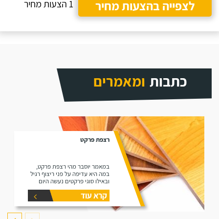
לצפייה בהצעות מחיר
1 הצעות מחיר
כתבות
ומאמרים
רצפת פרקט
במאמר יוסבר מהי רצפת פרקט,
במה היא עדיפה על פני ריצוף רגיל
ובאילו סוגי פרקטים נעשה היום
שימוש בשוק (למינציה ועץ גושני).
קרא עוד