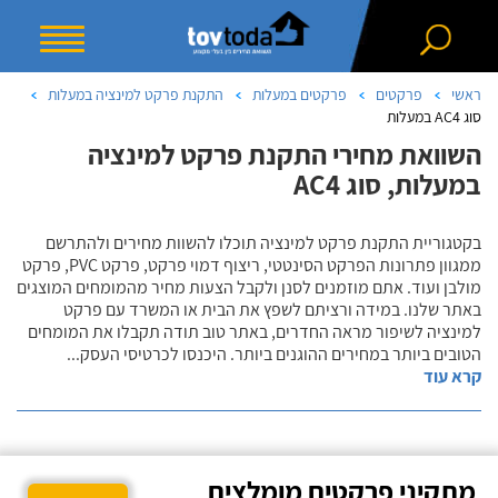
ראשי
פרקטים
פרקטים במעלות
התקנת פרקט למינציה במעלות
סוג AC4 במעלות
השוואת מחירי התקנת פרקט למינציה
במעלות, סוג AC4
בקטגוריית התקנת פרקט למינציה תוכלו להשוות מחירים ולהתרשם
ממגוון פתרונות הפרקט הסינטטי, ריצוף דמוי פרקט, פרקט PVC, פרקט
מולבן ועוד. אתם מוזמנים לסנן ולקבל הצעות מחיר מהמומחים המוצגים
באתר שלנו. במידה ורציתם לשפץ את הבית או המשרד עם פרקט
למינציה לשיפור מראה החדרים, באתר טוב תודה תקבלו את המומחים
הטובים ביותר במחירים ההוגנים ביותר. היכנסו לכרטיסי העסק
...
קרא עוד
מתקיני פרקטים מומלצים