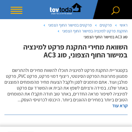
ראשי
פרקטים
פרקטים במישור החוף הצפוני
התקנת פרקט למינציה במישור החוף הצפוני
סוג AC3 במישור החוף הצפוני
השוואת מחירי התקנת פרקט למינציה
במישור החוף הצפוני, סוג AC3
בקטגוריית התקנת פרקט למינציה תוכלו להשוות מחירים ולהתרשם
ממגוון פתרונות הפרקט הסינטטי, ריצוף דמוי פרקט, פרקט PVC, פרקט
מולבן ועוד. אתם מוזמנים לסנן ולקבל הצעות מחיר מהמומחים המוצגים
באתר שלנו. במידה ורציתם לשפץ את הבית או המשרד עם פרקט
למינציה לשיפור מראה החדרים, באתר טוב תודה תקבלו את המומחים
הטובים ביותר במחירים ההוגנים ביותר. היכנסו לכרטיסי העסק
...
קרא עוד