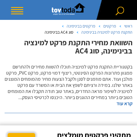
ראשי
פרקטים
פרקטים בבינימינה
התקנת פרקט למינציה בבינימינה
סוג AC4 בבינימינה
השוואת מחירי התקנת פרקט למינציה
בבינימינה, סוג AC4
בקטגוריית התקנת פרקט למינציה תוכלו להשוות מחירים ולהתרשם
ממגוון פתרונות הפרקט הסינטטי, ריצוף דמוי פרקט, פרקט PVC, פרקט
מולבן ועוד. אתם מוזמנים לסנן ולקבל הצעות מחיר מהמומחים המוצגים
באתר שלנו. במידה ורציתם לשפץ את הבית או המשרד עם פרקט
למינציה לשיפור מראה החדרים, באתר טוב תודה תקבלו את המומחים
הטובים ביותר במחירים ההוגנים ביותר. היכנסו לכרטיסי העסק
...
קרא עוד
מתקיני פרקטים מומלצים