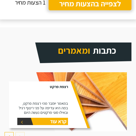
לצפייה בהצעות מחיר
1 הצעות מחיר
כתבות
ומאמרים
רצפת פרקט
במאמר יוסבר מהי רצפת פרקט,
במה היא עדיפה על פני ריצוף רגיל
ובאילו סוגי פרקטים נעשה היום
שימוש בשוק (למינציה ועץ גושני).
קרא עוד