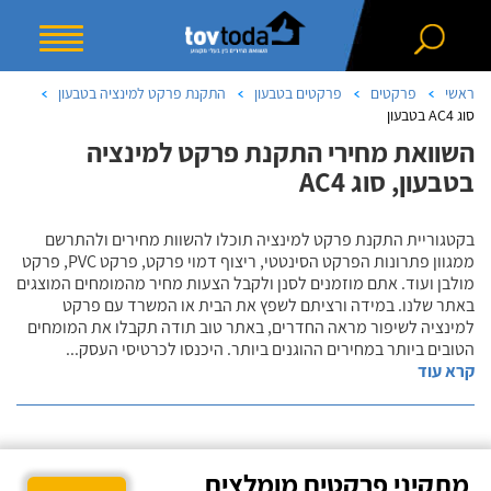
ראשי
פרקטים
פרקטים בטבעון
התקנת פרקט למינציה בטבעון
סוג AC4 בטבעון
השוואת מחירי התקנת פרקט למינציה
בטבעון, סוג AC4
בקטגוריית התקנת פרקט למינציה תוכלו להשוות מחירים ולהתרשם
ממגוון פתרונות הפרקט הסינטטי, ריצוף דמוי פרקט, פרקט PVC, פרקט
מולבן ועוד. אתם מוזמנים לסנן ולקבל הצעות מחיר מהמומחים המוצגים
באתר שלנו. במידה ורציתם לשפץ את הבית או המשרד עם פרקט
למינציה לשיפור מראה החדרים, באתר טוב תודה תקבלו את המומחים
הטובים ביותר במחירים ההוגנים ביותר. היכנסו לכרטיסי העסק
...
קרא עוד
מתקיני פרקטים מומלצים