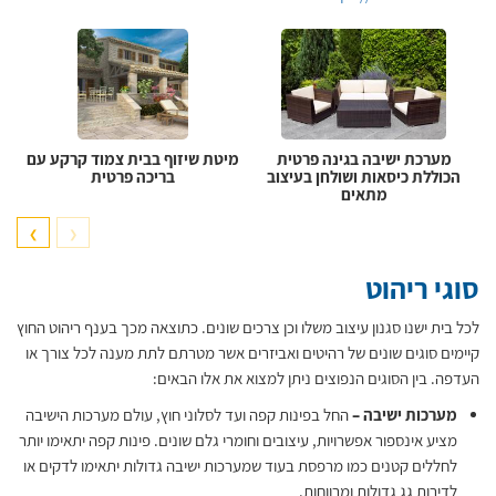
א
מערכת ישיבה בגינה פרטית
מיטת שיזוף בבית צמוד קרקע עם
הכוללת כיסאות ושולחן בעיצוב
בריכה פרטית
מתאים
❯
❮
סוגי ריהוט
לכל בית ישנו סגנון עיצוב משלו וכן צרכים שונים. כתוצאה מכך בענף ריהוט החוץ
קיימים סוגים שונים של רהיטים ואביזרים אשר מטרתם לתת מענה לכל צורך או
העדפה. בין הסוגים הנפוצים ניתן למצוא את אלו הבאים:
מערכות ישיבה –
החל בפינות קפה ועד לסלוני חוץ, עולם מערכות הישיבה
מציע אינספור אפשרויות, עיצובים וחומרי גלם שונים. פינות קפה יתאימו יותר
לחללים קטנים כמו מרפסת בעוד שמערכות ישיבה גדולות יתאימו לדקים או
לדירות גג גדולות ומרווחות.