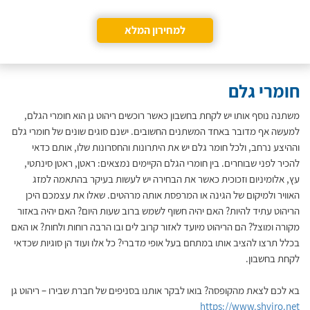
למחירון המלא
חומרי גלם
משתנה נוסף אותו יש לקחת בחשבון כאשר רוכשים ריהוט גן הוא חומרי הגלם,
למעשה אף מדובר באחד המשתנים החשובים. ישנם סוגים שונים של חומרי גלם
וההיצע נרחב, ולכל חומר גלם יש את היתרונות והחסרונות שלו, אותם כדאי
להכיר לפני שבוחרים. בין חומרי הגלם הקיימים נמצאים: ראטן, ראטן סינתטי,
עץ, אלומיניום וזכוכית כאשר את הבחירה יש לעשות בעיקר בהתאמה למזג
האוויר ולמיקום של הגינה או המרפסת אותה מרהטים. שאלו את עצמכם היכן
הריהוט עתיד להיות? האם יהיה חשוף לשמש ברוב שעות היום? האם יהיה באזור
מקורה ומוצל? הם הריהוט מיועד לאזור קרוב לים ובו הרבה רוחות ולחות? או האם
בכלל תרצו להציב אותו במתחם בעל אופי מדברי? כל אלו ועוד הן סוגיות שכדאי
לקחת בחשבון.
בא לכם לצאת מהקופסה? בואו לבקר אותנו בסניפים של חברת שבירו – ריהוט גן
https://www.shviro.net