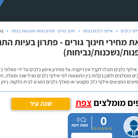
לוף כלבים
אילוף כלבים בצפת
חינוך גורים - פתרון בעיות התנהגות בצפת
בע
ת מחירי חינוך גורים - פתרון בעיות הת
נות/נשכנות/נביחות)
אילוף כלבים תוכלו לקבל אינדיקציה על מחירון אימון כלבים על ידי מאלפי כ
ם מומלצים ולסנן בקלות בין התוצאות לפי אילוף כלבים מגיל שנה ומעלה, חי
יונים המציעים אילוף כלב מקצועי או מאלף כלבים המגיע לבית הלקוח. ניתן
ם מומלצים
צפת
שנה עיר
0
0
חוות דעת