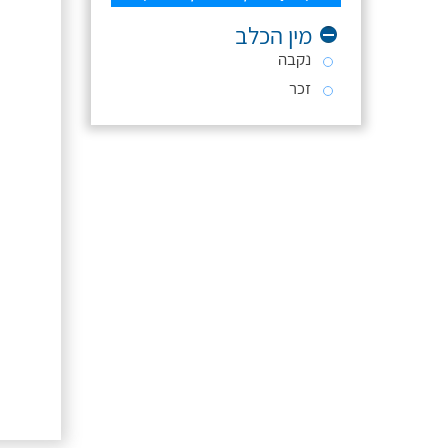
מין הכלב
נקבה
זכר