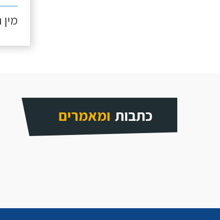
מין 
כתבות
ומאמרים