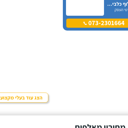
ניצן אילוף כלבים על הכנרת
טי העסק
073-2301664
הצג עוד בעלי מקצוע
מחירון מאלפים